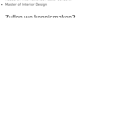
Master of Interior Design
Zullen we kennismaken?
Of je nu worstelt met een studiekeuze,
vastloopt in je werk, of je huis wilt
transformeren tot een rustpunt: ik kijk
graag met je mee.
Benieuwd wat ik voor jou kan betekenen?
mail:
info@feelinghomedesign.nl