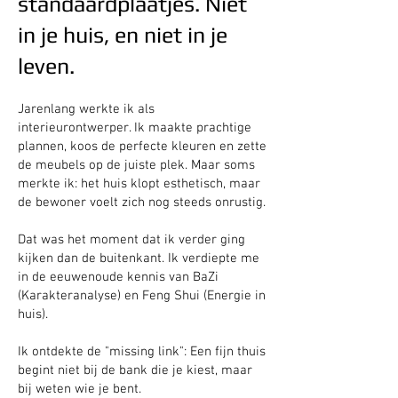
standaardplaatjes. Niet
in je huis, en niet in je
leven.
Jarenlang werkte ik als
interieurontwerper. Ik maakte prachtige
plannen, koos de perfecte kleuren en zette
de meubels op de juiste plek. Maar soms
merkte ik: het huis klopt esthetisch, maar
de bewoner voelt zich nog steeds onrustig.
Dat was het moment dat ik verder ging
kijken dan de buitenkant. Ik verdiepte me
in de eeuwenoude kennis van BaZi
(Karakteranalyse) en Feng Shui (Energie in
huis).
Ik ontdekte de "missing link": Een fijn thuis
begint niet bij de bank die je kiest, maar
bij weten wie je bent.